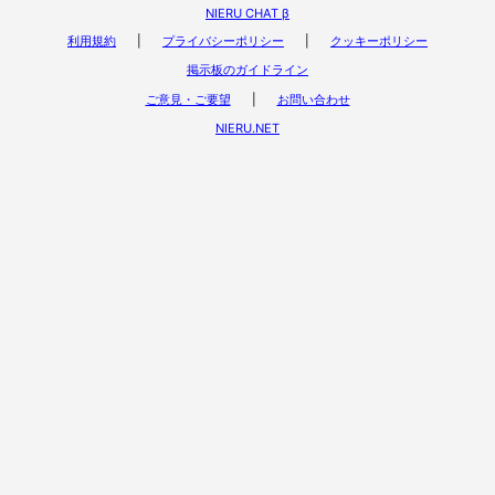
NIERU CHAT β
利用規約
|
プライバシーポリシー
|
クッキーポリシー
掲示板のガイドライン
ご意見・ご要望
|
お問い合わせ
NIERU.NET